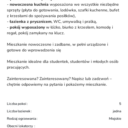
-
nowoczesna kuchnia
wyposażona we wszystkie niezbędne
sprzęty (płyta do gotowania, lodówka, szafki kuchenne, bufet
z krzesłami do spożywania posiłków),
-
łazienka z prysznicem
, WC, umywalką i pralką,
-
pokój wyposażony
w łóżko, biurko z krzesłem, komodę i
regał, pokój zamykany na klucz.
Mieszkanie nowoczesne i zadbane, w pełni urządzone i
gotowe do wprowadzenia się
Mieszkanie idealne dla studentek, studentów i młodych osób
pracujących.
Zainteresowana? Zainteresowany? Napisz lub zadzwoń –
chętnie odpowiemy na pytania i pokażemy mieszkanie.
Liczba pokoi
5
Liczba łazienek
jedna
Rodzaj ogrzewania
Miejskie
Obecni lokatorzy