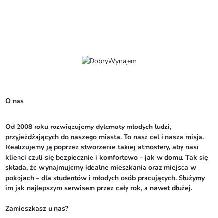
O nas
Od 2008 roku rozwiązujemy dylematy młodych ludzi, 
przyjeżdżających do naszego miasta. To nasz cel i nasza misja. 
Realizujemy ją poprzez stworzenie takiej atmosfery, aby nasi 
klienci czuli się bezpiecznie i komfortowo – jak w domu. Tak się 
składa, że wynajmujemy idealne mieszkania oraz miejsca w 
pokojach – dla studentów i młodych osób pracujących. Służymy 
im jak najlepszym serwisem przez cały rok, a nawet dłużej. 

Zamieszkasz u nas?
