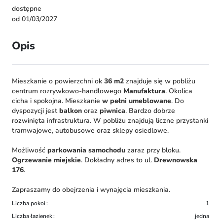
dostępne
od 01/03/2027
Opis
Mieszkanie o powierzchni ok
36 m2
znajduje się w pobliżu
centrum rozrywkowo-handlowego
Manufaktura
. Okolica
cicha i spokojna. Mieszkanie
w pełni umeblowane
. Do
dyspozycji jest
balkon
oraz
piwnica
. Bardzo dobrze
rozwinięta infrastruktura. W pobliżu znajdują liczne przystanki
tramwajowe, autobusowe oraz sklepy osiedlowe.
Możliwość
parkowania samochodu
zaraz przy bloku.
Ogrzewanie miejskie
. Dokładny adres to ul.
Drewnowska
176
.
Zapraszamy do obejrzenia i wynajęcia mieszkania.
Liczba pokoi
1
Liczba łazienek
jedna