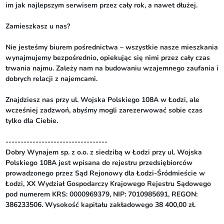
im jak najlepszym serwisem przez cały rok, a nawet dłużej. 

Zamieszkasz u nas?

Nie jesteśmy biurem pośrednictwa – wszystkie nasze mieszkania 
wynajmujemy bezpośrednio, opiekując się nimi przez cały czas 
trwania najmu. Zależy nam na budowaniu wzajemnego zaufania i 
dobrych relacji z najemcami.

Znajdziesz nas przy ul. Wojska Polskiego 108A w Łodzi, ale 
wcześniej zadzwoń, abyśmy mogli zarezerwować sobie czas 
tylko dla Ciebie.

----------------------------------

Dobry Wynajem sp. z o.o. z siedzibą w Łodzi przy ul. Wojska 
Polskiego 108A jest wpisana do rejestru przedsiębiorców 
prowadzonego przez Sąd Rejonowy dla Łodzi-Śródmieście w 
Łodzi, XX Wydział Gospodarczy Krajowego Rejestru Sądowego 
pod numerem KRS: 0000969379, NIP: 7010985691, REGON: 
386233506. Wysokość kapitału zakładowego 38 400,00 zł.