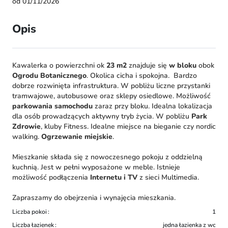
od 01/11/2026
Opis
Kawalerka o powierzchni ok
23 m2
znajduje się
w bloku
obok
Ogrodu Botanicznego
. Okolica cicha i spokojna. Bardzo
dobrze rozwinięta infrastruktura. W pobliżu liczne przystanki
tramwajowe, autobusowe oraz sklepy osiedlowe. Możliwość
parkowania samochodu
zaraz przy bloku. Idealna lokalizacja
dla osób prowadzących aktywny tryb życia. W pobliżu
Park
Zdrowie
, kluby Fitness. Idealne miejsce na bieganie czy nordic
walking.
Ogrzewanie miejskie
.
Mieszkanie składa się z nowoczesnego pokoju z oddzielną
kuchnią. Jest w pełni wyposażone w meble. Istnieje
możliwość podłączenia
Internetu i TV
z sieci Multimedia.
Zapraszamy do obejrzenia i wynajęcia mieszkania.
Liczba pokoi
1
Liczba łazienek
jedna łazienka z wc