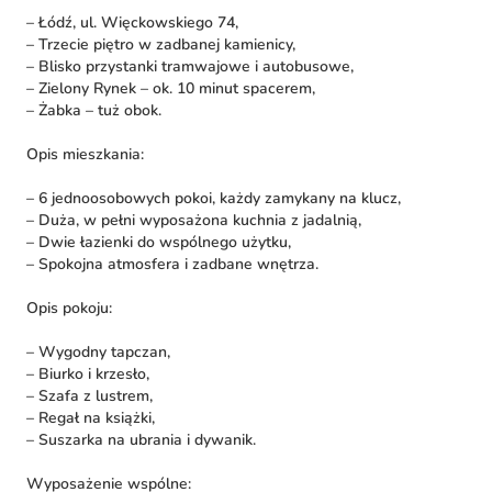
– Łódź, ul. Więckowskiego 74,
– Trzecie piętro w zadbanej kamienicy,
– Blisko przystanki tramwajowe i autobusowe,
– Zielony Rynek – ok. 10 minut spacerem,
– Żabka – tuż obok.
Opis mieszkania:
– 6 jednoosobowych pokoi, każdy zamykany na klucz,
– Duża, w pełni wyposażona kuchnia z jadalnią,
– Dwie łazienki do wspólnego użytku,
– Spokojna atmosfera i zadbane wnętrza.
Opis pokoju:
– Wygodny tapczan,
– Biurko i krzesło,
– Szafa z lustrem,
– Regał na książki,
– Suszarka na ubrania i dywanik.
Wyposażenie wspólne: