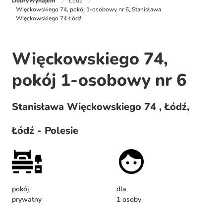
DobryWynajem
Łódź
Więckowskiego 74, pokój 1-osobowy nr 6, Stanisława
Więckowskiego 74 Łódź
Więckowskiego 74,
pokój 1-osobowy nr 6
Stanisława Więckowskiego 74 , Łódź,
Łódź - Polesie
pokój
dla
prywatny
1 osoby