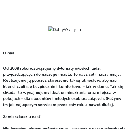
O nas
Od 2008 roku rozwiązujemy dylematy młodych ludzi, 
przyjeżdżających do naszego miasta. To nasz cel i nasza misja. 
Realizujemy ją poprzez stworzenie takiej atmosfery, aby nasi 
klienci czuli się bezpiecznie i komfortowo – jak w domu. Tak się 
składa, że wynajmujemy idealne mieszkania oraz miejsca w 
pokojach – dla studentów i młodych osób pracujących. Służymy 
im jak najlepszym serwisem przez cały rok, a nawet dłużej. 

Zamieszkasz u nas?

Nie jesteśmy biurem pośrednictwa – wszystkie nasze mieszkania 