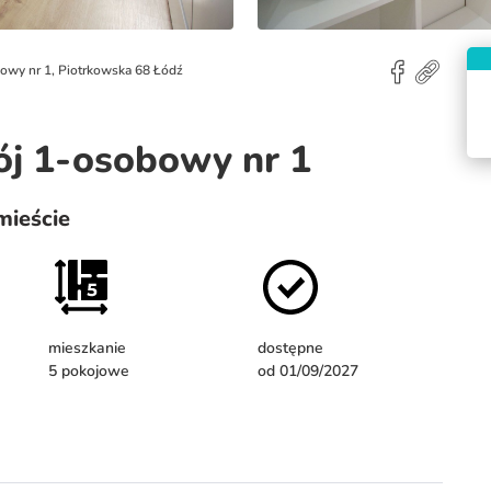
owy nr 1, Piotrkowska 68 Łódź
ój 1-osobowy nr 1
mieście
mieszkanie
dostępne
5 pokojowe
od 01/09/2027