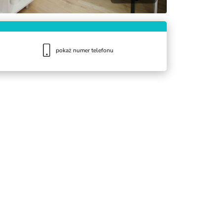
pokaż numer telefonu