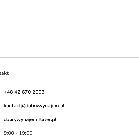
takt
+48 42 670 2003
kontakt@dobrywynajem.pl
dobrywynajem.flater.pl
9:00 - 19:00