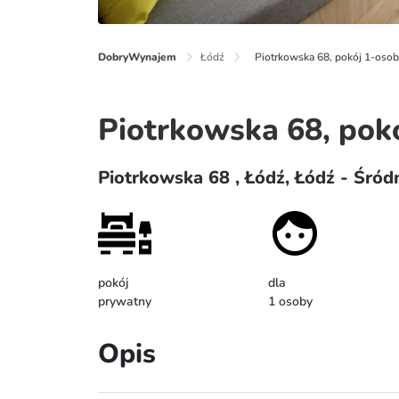
DobryWynajem
Łódź
Piotrkowska 68, pokój 1-osob
Piotrkowska 68, pok
Piotrkowska 68 , Łódź, Łódź - Śród
pokój
dla
prywatny
1 osoby
Opis