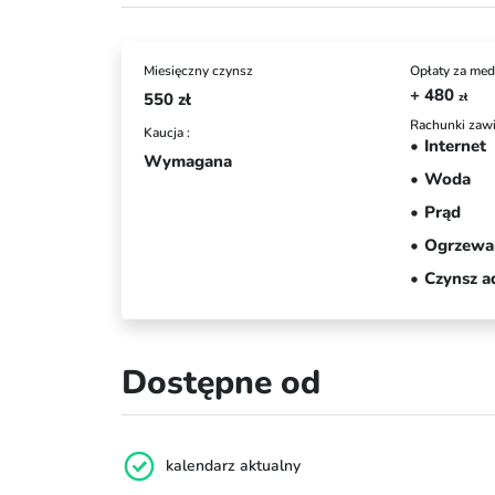
Miesięczny czynsz
Opłaty za med
+ 480
550
zł
zł
Rachunki zawi
Kaucja :
Internet
Wymagana
Woda
Prąd
Ogrzewa
Czynsz a
Dostępne od
kalendarz aktualny