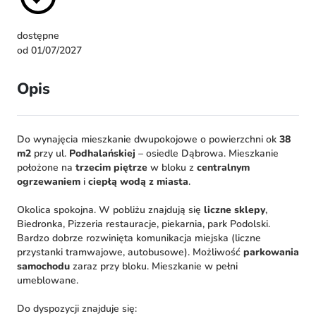
dostępne
od 01/07/2027
Opis
Do wynajęcia mieszkanie dwupokojowe o powierzchni ok
38
m2
przy ul.
Podhalańskiej
– osiedle Dąbrowa. Mieszkanie
położone na
trzecim piętrze
w bloku z
centralnym
ogrzewaniem
i
ciepłą wodą z miasta
.
Okolica spokojna. W pobliżu znajdują się
liczne sklepy
,
Biedronka, Pizzeria restauracje, piekarnia, park Podolski.
Bardzo dobrze rozwinięta komunikacja miejska (liczne
przystanki tramwajowe, autobusowe). Możliwość
parkowania
samochodu
zaraz przy bloku. Mieszkanie w pełni
umeblowane.
Do dyspozycji znajduje się: